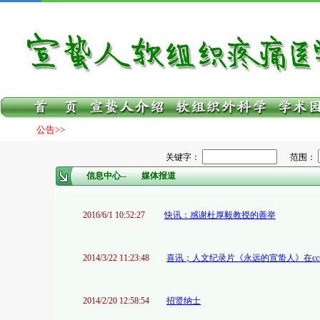
公告>>
关键字：
范围：
信息中心--
媒体报道
2016/6/1 10:52:27
快讯：感谢杜厚毅教授的善举
2014/3/22 11:23:48
喜讯；人文纪录片《永远的宣蛰人》在cc
2014/2/20 12:58:54
招贤纳士