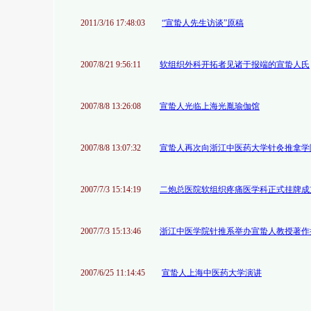
2011/3/16 17:48:03
“宣蛰人先生访谈”原稿
2007/8/21 9:56:11
软组织外科开拓者见诸于报端的宣蛰人氏
2007/8/8 13:26:08
宣蛰人光临上海光胤瑜伽馆
2007/8/8 13:07:32
宣蛰人再次向浙江中医药大学针灸推拿学
2007/7/3 15:14:19
二炮总医院软组织疼痛医学科正式挂牌成
2007/7/3 15:13:46
浙江中医学院针推系举办宣蛰人教授著作
2007/6/25 11:14:45
宣蛰人上海中医药大学演讲