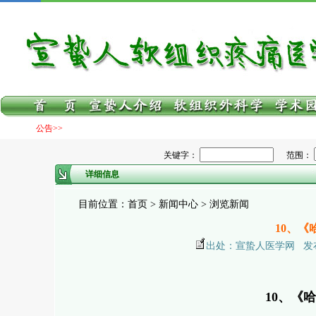
公告>>
关键字：
范围：
详细信息
目前位置：首页 > 新闻中心 > 浏览新闻
10、
出处：宣蛰人医学网 发布日期：
10、《