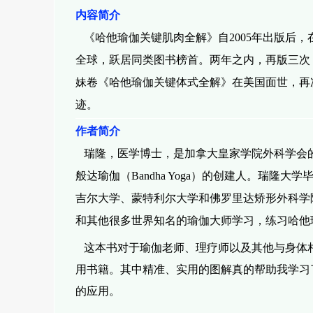
内容简介
《哈他瑜伽关键肌肉全解》自2005年出版后
全
球，跃居同类图书榜首。两年之内，再版三次，
妹
卷《哈他瑜伽关键体式全解》在美国面世，再
迹。
作者简介
瑞隆，医学博士，是加拿大皇家学院外科学会的
般达瑜伽（Bandha Yoga）的创建人。瑞隆
吉尔大学、蒙特利尔大学和佛罗里达矫形外科学院学习
和其他很多世界知名的瑜伽大师学习，练习哈他
这本书对于瑜伽老师、理疗师以及其他与身体
用书籍。其中精准、实用的图解真的帮助我学习
的应用。