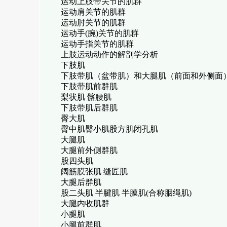
运动上肢带关节的肌群
运动肩关节的肌群
运动肘关节的肌群
运动手(腕)关节的肌群
运动手指关节的肌群
上肢运动动作的解剖学分析
下肢肌
下肢带肌（盆带肌）和大腿肌（前面和外侧面
下肢带肌前群肌
梨状肌 髂腰肌
下肢带肌后群肌
臀大肌
臀中肌臀小肌股方肌闭孔肌
大腿肌
大腿前外侧群肌
股四头肌
阔筋膜张肌 缝匠肌
大腿后群肌
股二头肌 半腱肌 半膜肌(合称胭绳肌)
大腿内收肌群
小腿肌
小腿前群肌