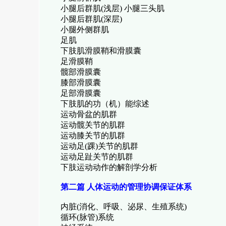
小腿后群肌(浅层) 小腿三头肌
小腿后群肌(深层)
小腿外侧群肌
足肌
下肢肌滑膜鞘和滑膜囊
足滑膜鞘
髋部滑膜囊
膝部滑膜囊
足部滑膜囊
下肢肌的功（机）能综述
运动骨盆的肌群
运动髋关节的肌群
运动膝关节的肌群
运动足(踝)关节的肌群
运动足趾关节的肌群
下肢运动动作的解剖学分析
第二篇 人体运动的管理协调保证体系
内脏(消化、呼吸、泌尿、生殖系统)
循环(脉管)系统