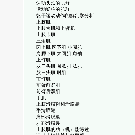
运动头颈的肌群
运动脊柱的肌群
躯干运动动作的解剖学分析
上肢肌
上肢带肌和上臂肌
上肢带肌
三角肌
冈上肌 冈下肌 小圆肌
肩胛下肌 大圆肌 肩袖
上臂肌
肱二头肌 喙肱肌 肱肌
肱三头肌 肘肌
前臂肌
前臂前群肌
前臂后群肌
手肌
上肢滑膜鞘和滑膜囊
手滑膜鞘
肩部滑膜囊
肘部滑膜囊
上肢肌的功（机）能综述