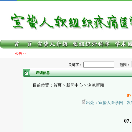
公告>>
关键字：
范围：
详细信息
目前位置：首页 > 新闻中心 > 浏览新闻
0
出处：宣蛰人医学网 发布日期：
0