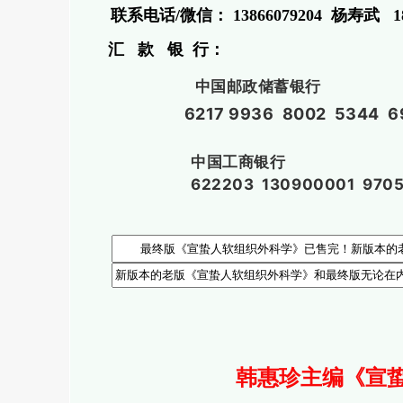
联系电话/微信： 13866079204 杨寿武 180
汇 款 银 行：
中国邮政储蓄银行
6217 9936 8002 5344
中国工商银行
622203 130900001 970
韩惠珍主编《宣