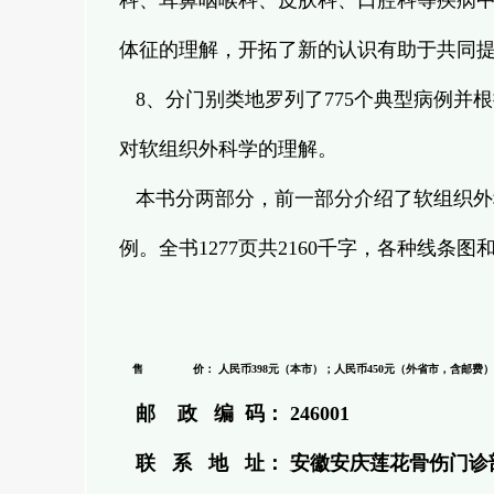
科、耳鼻咽喉科、皮肤科、口腔科等疾病
体征的理解，开拓了新的认识有助于共同
8、分门别类地罗列了775个典型病例并根
对软组织外科学的理解。
本书分两部分，前一部分介绍了软组织外
例。全书1277页共2160千字，各种线条图
售 价： 人民币398元（本市）；人民币450元（外省市，含邮费）
邮 政 编 码： 246001
联 系 地 址： 安徽安庆莲花骨伤门诊