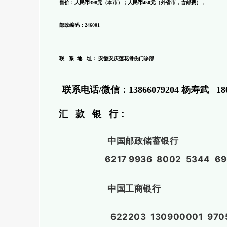
售价：人民币398元（本市）；人民币450元（外省市，含邮费），
邮政编码：246001
联 系 地 址： 安徽安庆莲花骨伤门诊部
联系电话/微信：13866079204 杨寿武 180
汇 款 银 行：
中国邮政储蓄银行
6217 9936 8002 5344 6
中国工商银行
622203 130900001 97