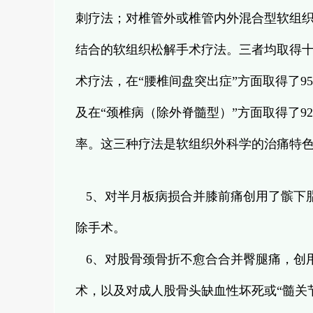
刺疗法；对椎管外或椎管内外混合型软组
结合的软组织松解手术疗法。三者均取得
术疗法，在“腰椎间盘突出症”方面取得了9
及在“颈椎病（除外脊髓型）”方面取得了9
率。这三种疗法是软组织外科学的治痛特
5、对半月板病损合并膝前痛创用了髌下
除手术。
6、对股骨颈骨折不愈合合并臀腿痛，创用
术，以及对成人股骨头缺血性坏死或“髓关