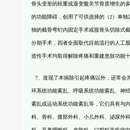
骨头变形的轻重或退变髓关节骨质增生的
的功能障碍，创用了可供选择的（2）单独
独的截骨弯钉内固定手术或股骨头切除式截
分期手术，四者全面取代目前流行的人工
造性手术均取得解除疼痛和重建患肢功能
7、发现了本病除引起疼痛以外，还常会
环系统功能紊乱、呼吸系统功能紊乱、神
紊乱或运动系统功能紊乱等，它们具有与
科、骨科、腹部外科、小儿外科、泌尿外