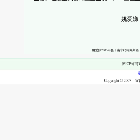
姚爱娣
2007-10
姚爱娣2005年摄于南非约翰内斯堡
沪ICP许可
Copyright © 2007