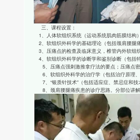
三、课程设置：
1、人体软组织系统（运动系统肌肉筋膜结构
2、软组织外科学的基础理论（包括颈肩腰腿
3、压痛点的检查及临床意义，椎管内外软组
4、软组织外科学的诊断学和鉴别诊断（包括
5、压痛点强刺激推拿疗法的要点；压痛点密
6、软组织外科学的治疗学（包括治疗原理、
7、“银质针技术”（包括适应症、禁忌症和技
8、颈肩腰腿痛疾患的诊疗思路。分部位讲解