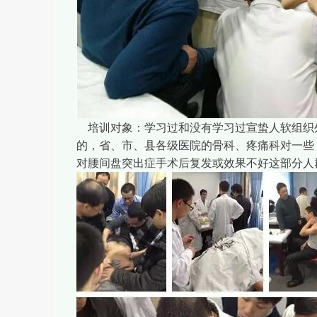
培训对象：学习过和没有学习过宣蛰人软组织
的，省、市、县各级医院的骨科、疼痛科对一些
对腰间盘突出症手术后复发或效果不好这部分人