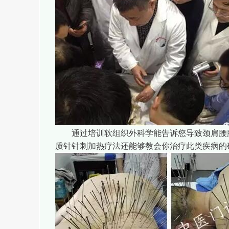
通过培训软组织外科学能告诉您导致颈肩腰腿
质针针刺加热疗法还能够教会你治疗此类疾病的