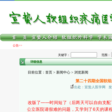
公告>>
关键字：
范围：
详细信息
目前位置：首页 > 新闻中心 > 浏览新闻
第二十四期全国软组
出处：宣蛰人医学网 发布日期：
改版了——时间短了（后两天可以自由支配
公立医院请假难的问题，又学到了6天的课