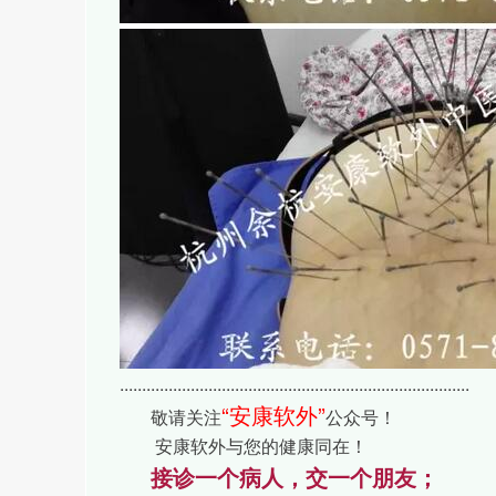
...............................................................................
“
安康软外
”
敬请关注
公众号！
安康软外与您的健康同在！
接诊一个病人，交一个朋友；