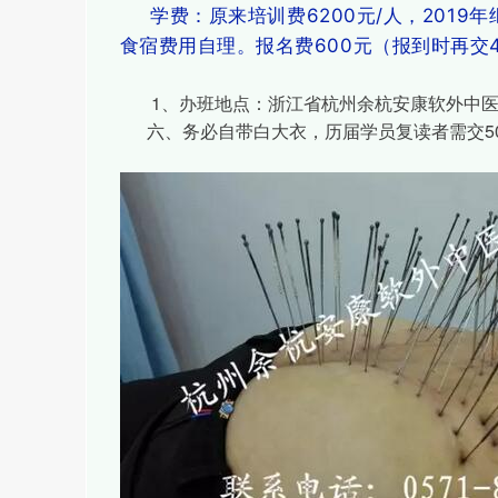
学费：原来培训费6200元/人，2019年
食宿费用自理。报名费600元（报到时再交
1、办班地点：浙江省杭州余杭安康软外中医
六、务必自带白大衣，历届学员复读者需交50