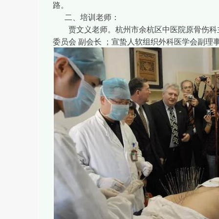
路。
二、培训老师：
贾文义老师。杭州市余杭区中医院原骨伤科主
委员会 副会长 ；宣蛰人软组织外科医学会副理