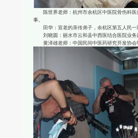
陈世界老师：杭州市余杭区中医院骨伤科医师
事。
田华：宣老的亲传弟子，余杭区第五人民一
刘晓圆：丽水市云和县中西医结合医院业务副
黄泽雄老师：中国民间中医药研究开发协会软