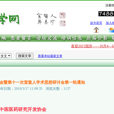
流量统
设为首页
加入
喜迎2021国庆——10月4—6日
查看本站最新文章
会暨第十一次宣蛰人学术思想研讨会第一轮通知
2019/3/17 11:09:35 浏览次数：1137
中医医药研究开发协会