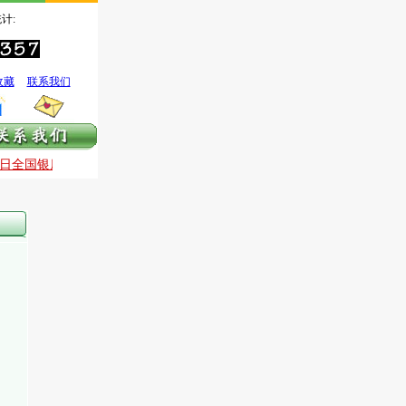
计:
收藏
联系我们
全国银质针治痛技术国庆提高班
9月30日—10月3日全国银质针治痛技术