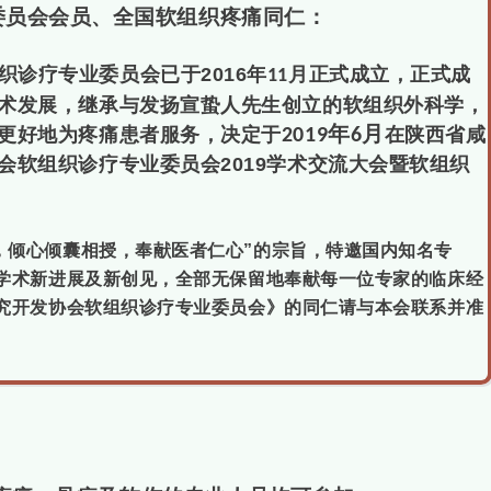
委员会会员、全国软组织疼痛同仁：
织诊疗专业委员会已于
2016
年
月正式成立，正式成
11
术发展，继承与发扬宣蛰人先生创立的软组织外科学，
年
月
更好地为疼痛患者服务，决定于
在陕西省咸
2019
6
会软组织诊疗专业委员会
2019
学术交流大会暨软组织
，倾心倾囊相授，奉献医者仁心”的宗旨，特邀国内知名专
学术新进展及新创见，全部无保留地奉献每一位专家的临床经
究开发协会软组织诊疗专业委员会》的同仁请与本会联系并准