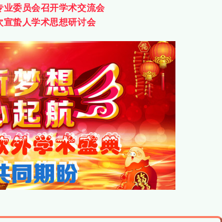
专业委员会
召开学术交流会
次宣蛰人学术思想研讨会