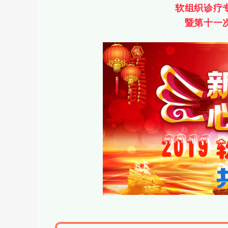
软组织诊疗
暨第十一