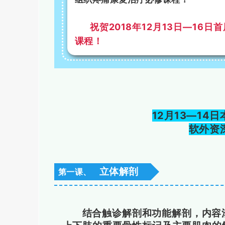
祝贺2018年12月13日—16
课程！
12月13—14
软外资
立体解剖
第一课、
结合触诊解剖和功能解剖，内容