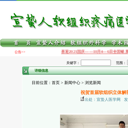
喜迎2021国庆——10月4—6日全国银质针治痛技
公告>>
关键字：
范围：
详细信息
目前位置：首页 > 新闻中心 > 浏览新闻
祝贺首届软组织立体解
出处：宣蛰人医学网 发布日期：