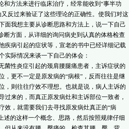
理论和方法来进行临床治疗，经常能收到“事半功
动又反过来验证了这些理论的正确性。使我们对这
下面我想主要从诊断思路和方法上，说一下自己
在诊断方面，从详细的询问病史到认真的体格检查
他疾病引起的症状等，宣老的书中已经详细记载
三个实际情况来谈一下自己的体会：
无菌性炎症引起的颈肩腰腿痛患者，主诉症状的
位，更不一定是原发病的“病根”，反而往往是继
位，则往往疗效不理想。也就是说，病人主诉的
导过来的，而真正原发病灶和主诉部位一致者，
疗效，就需要我们去寻找原发病灶真正的“病
有上述的这样一个概念、思路，然后按照规律仔细
，但从来没有腰、臀痛的，检查其腰、臀、背、