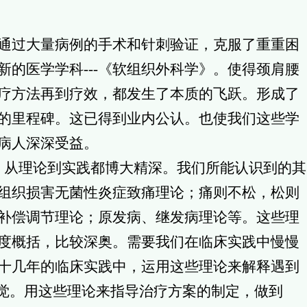
通过大量病例的手术和针刺验证，克服了重重困
新的医学学科
---
《软组织外科学》。使得颈肩腰
疗方法再到疗效，都发生了本质的飞跃。形成了
的里程碑。这已得到业内公认。也使我们这些学
病人深深受益。
从理论到实践都博大精深。我们所能认识到的其
组织损害无菌性炎症致痛理论；痛则不松，松则
补偿调节理论；原发病、继发病理论等。这些理
度概括，比较深奥。需要我们在临床实践中慢慢
十几年的临床实践中，运用这些理论来解释遇到
感觉。用这些理论来指导治疗方案的制定，做到