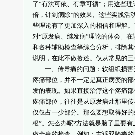
了“有法可依、有章可循”；用这些
倍，针到病除”的效果。这些实践活
些理论有了更加深入的相信和理解。
对“原发病、继发病”理论的体会。
和各种辅助检查等综合分析，排除其
说明，在此不做赘述。仅从常见的
一、传导痛的问题：软组织损害
疼痛部位，并不一定是真正病变的部
发的表现。如果直接治疗这个疼痛部
疼痛部位，往往是从原发病灶那里传
仅仅占一少部分。那么要想取得好的
根”。怎么办呢?方法就是脑子里要
做全身的检查。例如：主诉双膝痛的