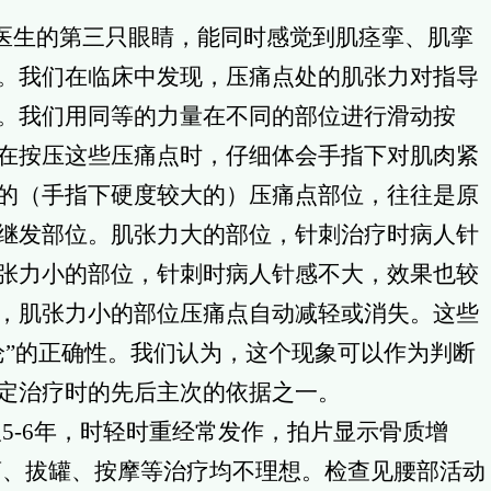
医生的第三只眼睛，能同时感觉到肌痉挛、肌挛
。我们在临床中发现，压痛点处的肌张力对指导
。我们用同等的力量在不同的部位进行滑动按
在按压这些压痛点时，仔细体会手指下对肌肉紧
的（手指下硬度较大的）压痛点部位，往往是原
继发部位。肌张力大的部位，针刺治疗时病人针
张力小的部位，针刺时病人针感不大，效果也较
，肌张力小的部位压痛点自动减轻或消失。这些
论”的正确性。我们认为，这个现象可以作为判断
定治疗时的先后主次的依据之一。
5-6年，时轻时重经常发作，拍片显示骨质增
药、拔罐、按摩等治疗均不理想。检查见腰部活动