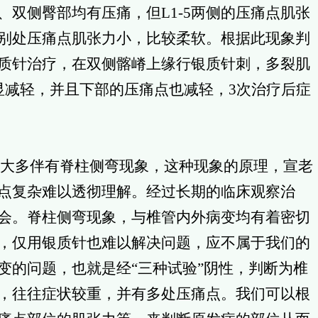
缘、双侧臀部均有压痛，但L1-5两侧的压痛点肌张
别处压痛点肌张力小，比较柔软。根据此现象判
质针治疗，在双侧髂嵴上缘行银质针刺，多裂肌
显减轻，并且下部的压痛点也减轻，3次治疗后症
大多伴有脊柱侧弯现象，这种现象的原理，宣老
点复杂难以透彻理解。经过长期的临床观察治
会。脊柱侧弯现象，与椎管内外病变均有着密切
，仅用银质针也难以解决问题，应不属于我们的
变的问题，也就是经“三种试验”阴性，判断为椎
，往往症状较重，并有多处压痛点。我们可以根