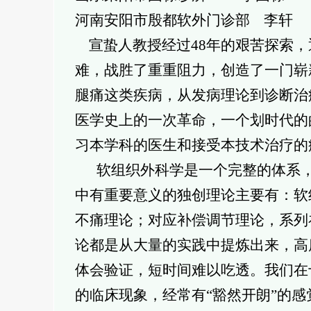
河南安阳市殷都软外门诊部 李轩
宣蛰人教授经过48年的艰苦探索，
难，战胜了重重阻力，创造了一门崭
腿痛这类疾病，从发病理论到诊断治
医学史上的一次革命，一个划时代的
习本学科的医生和接受本技术治疗的
软组织外科学是一个完整的体系，
中有重要意义的独创理论主要有：软
不痛理论；对应补偿调节理论，系列
论都是从大量的实践中提炼出来，高
体会验证，短时间难以吃透。我们在
的临床现象，经常有“豁然开朗”的