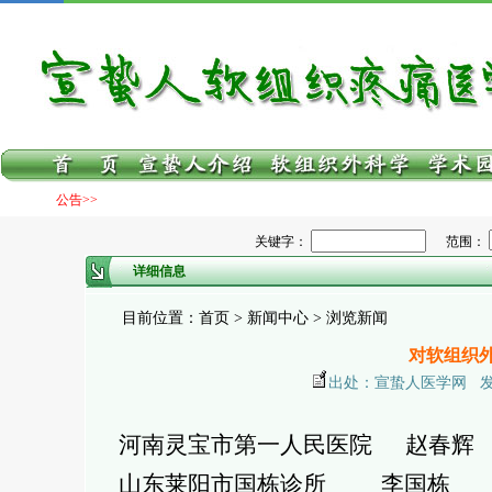
公告>>
关键字：
范围：
详细信息
目前位置：首页 > 新闻中心 > 浏览新闻
对软组织
出处：宣蛰人医学网 发布日期
河南灵宝市第一人民医院 赵春辉
山东莱阳市国栋诊所 李国栋