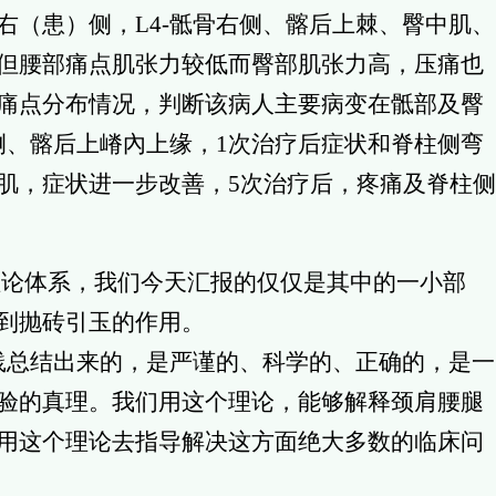
右（患）侧，L4-骶骨右侧、髂后上棘、臀中肌、
但腰部痛点肌张力较低而臀部肌张力高，压痛也
痛点分布情况，判断该病人主要病变在骶部及臀
侧、髂后上嵴內上缘，1次治疗后症状和脊柱侧弯
肌，症状进一步改善，5次治疗后，疼痛及脊柱侧
论体系，我们今天汇报的仅仅是其中的一小部
到抛砖引玉的作用。
总结出来的，是严谨的、科学的、正确的，是一
验的真理。我们用这个理论，能够解释颈肩腰腿
用这个理论去指导解决这方面绝大多数的临床问