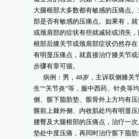
大腿根部大多数都有敏感的压痛点。
部是否有敏感的压痛点。如果有，就
或颈肩部的症状有些就减轻或消失，
根部后膝关节或颈肩部症状仍然存在
有明显压痛点，就直接治疗膝关节或
步骤有章可循。
病例：男，48岁，主诉双侧膝关
生”“关节炎”等，服中西药、针灸
侧、髌下脂肪垫、髌骨外上方均有压
髂前上棘外侧、内收肌处均有明显压
腰臀及大腿根部的压痛点，治疗一次
垫处中度压痛，再同时治疗髌下脂肪