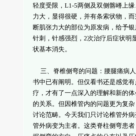
轻度受限，L1-5两侧及双侧髂嵴上
力大，显得很硬，并有条索状物，而
断肌张力大的部位为原发病，给予银
针刺，针感强烈，2次治疗后症状明
状基本消失。
三、脊椎侧弯的问题：腰腿痛病人
书中已有阐明。但仅看书还是感觉有
疗，才有了一点深入的理解和新的体
的关系。但因椎管内的问题更为复杂
讨论范畴。今天我们只讨论椎管外病
管外病变为主者。这类脊柱侧弯患者