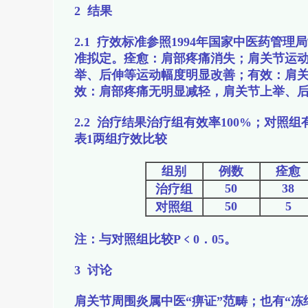
2 结果
2.1 疗效标准参照1994年国家中医药管
准拟定。痊愈：肩部疼痛消失；肩关节运
举、后伸等运动幅度明显改善；有效：肩
效：肩部疼痛无明显减轻，肩关节上举、
2.2 治疗结果治疗组有效率100%；对照组
表1两组疗效比较
组别
例数
痊愈
50
38
治疗组
50
5
对照组
注：与对照组比较P﹤0．05。
3 讨论
肩关节周围炎属中医“痹证”范畴；也有“