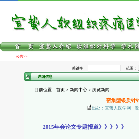
公告>>
关键字：
范围：
详细信息
目前位置：首页 > 新闻中心 > 浏览新闻
密集型银质针
出处：宣蛰人医学网 发布日期：
2015年会论文专题报道》》》》》