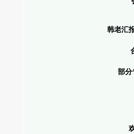
韩老汇
部分