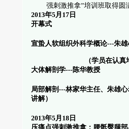
强刺激推拿”培训班取得圆
2013
年5月17日
开幕式
宣蛰人软组织外科学概论---朱
（学员在认真
大体解剖学---陈华教授
局部解剖---林家华主任、朱雄
讲解）
2013年5月18日
压痛点强刺激推拿：腰骶臀腿部