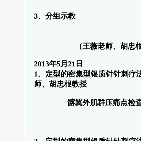
3、分组示教
（王薇老师、胡忠
2013年5月21日
1、定型的密集型银质针针刺疗法
师、胡忠根教授
髂翼外肌群压痛点检