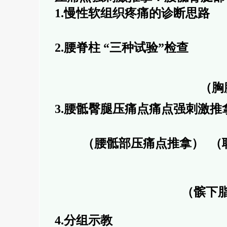
1.慢性软组织疼痛的诊断思路
2.腰脊柱 “三种试验”检查
（胸
3.腰骶臀腿压痛点痛点强刺激推
（腰骶部压痛点推拿）
（
（髌下
4.分组示教