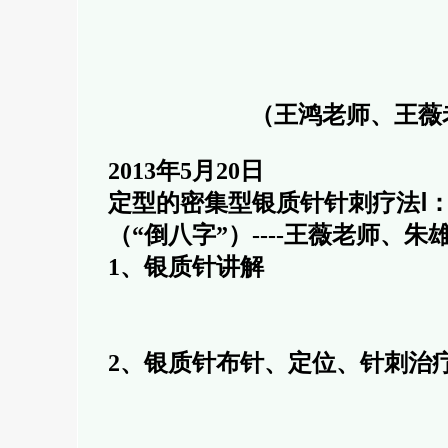
（王鸿老师、王薇
2013年5月20日
定型的密集型银质针针刺疗法Ⅰ：
（“倒八字”）----王薇老师、
1、银质针讲解
2、银质针布针、定位、针刺治