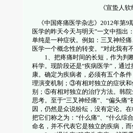
《宣蛰人软
《中国疼痛医学杂志》
2012
年第
9
医学的昨天今天与明天”一文中指出
单纯是一种症状。例如：三叉神经痛
医学一个概念性的转变。”对此我有
1
、把疼痛时间的长短，作为判
科学。现阶段还是“疾病医学”，通
康。确定为疾病者，必须有五个条件
理演变机制；③有相对独立的症状和
别；⑤有相对独立的治疗方法。韩院
思考。至于“三叉神经痛”、“偏头痛
因，仍然是众说纷纭，没有定论。在
把它们称之为：“什么痛”、“什么综
命名，并不代表它是独立的疾病，而