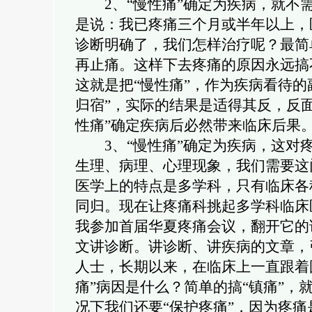
2
、“慢性痛”确定为疾病，就不
是说：我已疼痛三个月或半年以上，
诊断明确了，我们怎样治疗呢？最简
再止痛。这样下去疼痛的原因永远搞
这就是把“慢性痛”，作为疾病看待
归宿”，实际的结果是适得其反，反
性痛”确定疾病后必然带来临床后果
3
、“慢性痛”确定为疾病，这对
生理、病理、心理现象，我们需要这
医学上的特点是多学科，只有临床各
同归。现在让疼痛科挑起多学科临床
我参加首届华夏疼痛会议，翻开它的
文讲诊断。讲诊断、讲疾病的文章，
人士，长期以来，在临床上一直跟着
痛”病因是什么？简单的搞“镇痛”
况下我们还要“保护疼痛”，因为疼痛