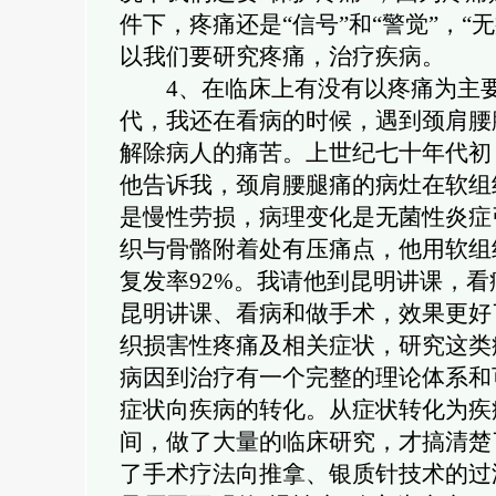
件下，疼痛还是“信号”和“警觉”，“
以我们要研究疼痛，治疗疾病。
4
、在临床上有没有以疼痛为主
代，我还在看病的时候，遇到颈肩腰
解除病人的痛苦。上世纪七十年代初
他告诉我，颈肩腰腿痛的病灶在软组
是慢性劳损，病理变化是无菌性炎症
织与骨骼附着处有压痛点，他用软组
复发率
92%
。我请他到昆明讲课，看
昆明讲课、看病和做手术，效果更好
织损害性疼痛及相关症状，研究这类
病因到治疗有一个完整的理论体系和
症状向疾病的转化。从症状转化为疾
间，做了大量的临床研究，才搞清楚
了手术疗法向推拿、银质针技术的过