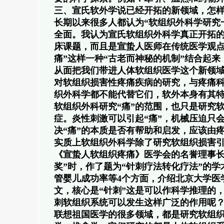
三、宣氏软外学说已经开拓的新领域，怎
长期以来很多人都认为“软组织外科学研究
全面。我认为宣氏软组织外科学真正开拓的
床课题，而且是宣蛰人医师在传统医学观点
痛”这样一种“古老而神秘的机制”结合起
从面把我们带进人体软组织医学这个新领域
对软组织损害性疼痛疾病的研究，与疼痛
织外科学都不能代替它们，软外本身有其
软组织外科研究“痛”的范围，也只是研究
症。炎性刺激可以引起“痛”，机械压迫只会
决“痛”的本质是否有帮助和启发，应该由
实质上软组织外科学除了研究软组织损害
《宣蛰人软组织疼痛》医学会的名誉理事长，
奖”时，作了题为“针刺疗法转化疗法”的
管婴儿成功率等4个方面，介绍北京大学医
文，核心是“针刺”这是可以作科学推理的
刺软组织系统可以发生这样广泛的作用呢
联想祖国医学的很多领域，都是研究软组