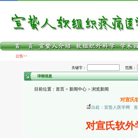
公告>>
关键字：
范围：
详细信息
目前位置：首页 > 新闻中心 > 浏览新闻
对宣氏
出处：宣蛰人医学网 发布日期：
对宣氏软外