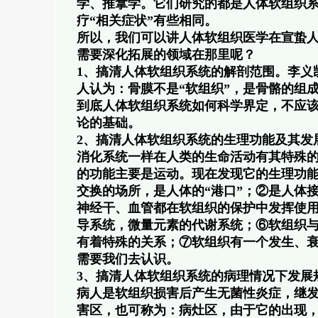
学、推拿学。它们研究的都是人体软组织系
疗“相关症状”有些相同。
所以，我们可以讲人体软组织医学在宣蛰
需要深化拓展的领域在那里呢？
1、搞清人体软组织系统的解剖范围。李义
人认为：骨膜不是“软组织”，是骨骼的组成
到底人体软组织系统如何科学界定，不应
论的基础。
2、搞清人体软组织系统的生理功能及其发
消化系统一样在人类的生命活动有其特殊
的功能主要是运动。现在发现它的生理功能
交换的场所，是人体的“港口”；②是人体
神经干、血管都在软组织的保护中发挥使
导系统，微量元素的代谢系统；⑥软组织
有着特殊的关系；⑦软组织有一个发生、
需要我们去认识。
3、搞清人体软组织系统的病理情况下发展
病人是软组织损害后产生无菌性炎症，继
害区，也可称为：病灶区，由于它的出现