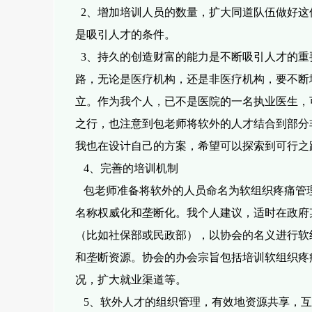
2、增加培训人员的数量，扩大同道队伍做好这
是吸引人才的条件。
3、持久的创造财富的能力是不断吸引人才的重
路，无论是医疗机构，还
是非
医疗机构，要不断
立。作为我个人，已不是医院的一名执业医生，
之行，也注意到包老师将软外的人才结合到部分
我也在设计自己的方案，希望可以探索到可行之
4、完善的培训机制
包老师准备将软外的人员命名为软组织疼痛管
名称权威化和垄断化。我
个人
建议，适时在政府
（比如社保部或民政部），以协会的名义进行软
和垄断资源。协会的办会宗旨包括培训软组织疼
况，扩大就业渠道等。
5、软外人才的组织管理，有效地资源共享，互