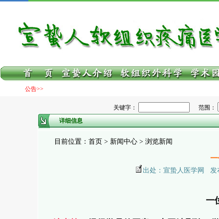
公告>>
关键字：
范围：
详细信息
目前位置：首页 > 新闻中心 > 浏览新闻
一
出处：宣蛰人医学网 发布日期：
一