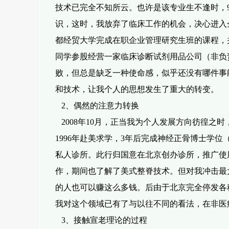
技术已完全不知所云。也许是该专业生不逢时，
识，这时，我放弃了临床工作的机会，决心进入
都经贸大学完成在职企业管理研究生班的课程，
同
学参股经营一家临床诊断试剂用品公司（非负
败，但总是缺乏一种使命
感，似乎还没有哪件事
和技术，让我个人的思想发生了重大的转变。
2、偶然的注意力转换
2008年10月，正当我为个人发展方向彷徨之
1996年赴美求学，3年后
完成神经正骨博士学位（Ch
私人诊所。此行归国意在北京创办诊所，推广使
作，期间也了解了美式整脊技术。但对我冲击最
的人也可以赚这么多钱。后由于北京完全停发各
我
对这个领域已有了与以往不同的看法，在非医
3、接触宣老理论的过程