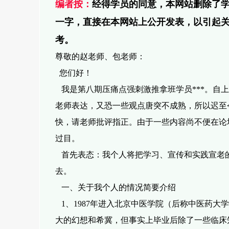
编者按：
经得学员的同意，本网站删除了
一字，直接
在本网站上公开发表，以引起
考。
尊敬的赵老师、包老师：
您们好！
我是第八期压痛点强刺激推拿班学员***。自
老师表达，又恐一些观
点唐突不成熟，所以迟至
快，请老师批评指正。由于一些内容尚不便在论
过目。
首先表态：我个人将把学习、宣传和实践宣老
去。
一、关于我个人的情况简要介绍
1、1987年进入北京中医学院（后称中医药大
大的幻想和希冀，但事
实上毕业后除了一些临床