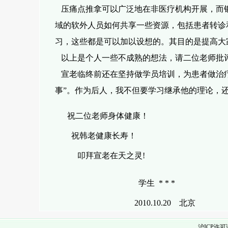
压痛点推拿可以广泛地在非医疗机构开展，而
域的软外人员如何共享一
些资
源，包括患者转诊
习，这些都是可以加以设想的。其目的是提高大
以上是个人一些不成熟的想法，请二位老师批
宣老临终前还在坚持做学员培训，为患者做治疗
事”。作为后人，我不但要学
习继承他的理论，
祝二位老师身体健康！
祝韩老健康长寿！
叩拜宣老在天之灵!
学生 * * *
2010.10.20 北京
沪ICP许可