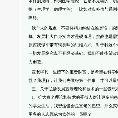
条件的束缚，作为医学理
论，它是不完善的，明
据（生理学、病理学等），比如对应补偿与系列
障碍。
我个人的观点，不要将精力纠结在谁是谁非的
机、发展壮大自身实力才是
硬道理，挑战也是需
原谅我似乎带有铜臭味的思维方式，对于我这个
一切发展终究离不开经济基础。我们不能指望政
力创造。
宣老毕其一生留下的宝贵财富，是希望在科学
益？我理解，让我们先做
好第二件事，才可以最
三、关于弘扬发展宣老理论和技术的一些设想
1、扩大宣老理论和技术的受益人群
让更多的患
的享受生活，我想这也
会是宣老的愿望。那么实
更多的人志愿成为软外的一员呢？