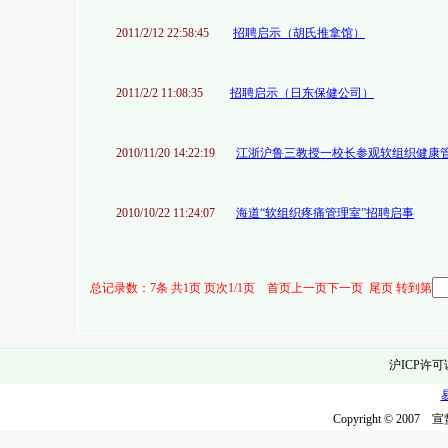
2011/2/12 22:58:45
招聘启示（胡氏推拿馆）
2011/2/2 11:08:35
招聘启示（日东保健公司）
2010/11/20 14:22:19
江浙沪鲁三教授一校长参观软组织健康
2010/10/22 11:24:07
海道“软组织疼痛管理室”招聘启事
总记录数：7条 共1页 页次1/1页 首页上一页下一页 尾页 转到第
沪ICP许可
Copyright © 2007