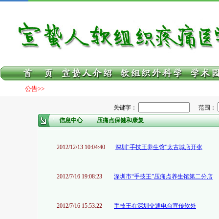
公告>>
关键字：
范围：
信息中心--
压痛点保健和康复
2012/12/13 10:04:40
深圳“手技王养生馆”太古城店开张
2012/7/16 19:08:23
深圳市“手技王”压痛点养生馆第二分店
2012/7/16 15:53:22
手技王在深圳交通电台宣传软外