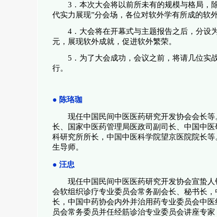
3
．本次大会将以前所未有的规模与格局，除
代实力展现”分会场，各位对软外学有所成的软
4
．大会将在开幕式与主题报告之后，分设为
元，展现软外成就，促进软外繁荣。
5
．为了大会成功，会议之前，将请几位实
行。
●
陈珞珈
现任中国民间中医医药研究开发协会会长等
长、国家中医药管理局医政司副司长、中国中医
科研究所所长，中国中医科学院望京医院院长等
生导师。
●
汪忠
现任中国民间中医医药研究开发协会宣蛰人
会软组织诊疗专业委员会常务副会长、秘书长，
长，中国中药协会内外并治用药专业委员会中医
员会常务委员并任经筋诊治专业委员会讲座专家