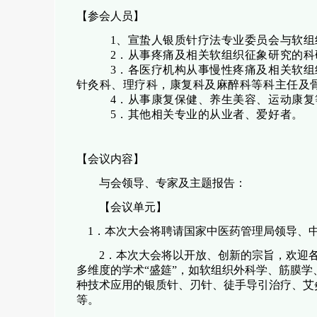
【参会人员】
1
、宣蛰人银质针疗法专业委员会与软组
2
．从事疼痛及相关软组织征象研究的科
3
．各医疗机构从事慢性疼痛及相关软组
针灸科、理疗科，康复科及麻醉科等科主任及
4
．从事康复保健、养生美容、运动康复
5
．其他相关专业的从业者、爱好者。
【会议内容】
与会领导、专家及主题报告：
【会议单元】
1
．本次大会将聘请国家中医药管理局领导、
2
．本次大会将以开放、创新的宗旨，欢迎
多维度的学术“盛筵”，如软组织外科学、筋膜
种技术应用的银质针、刃针、徒手导引治疗、艾
等。