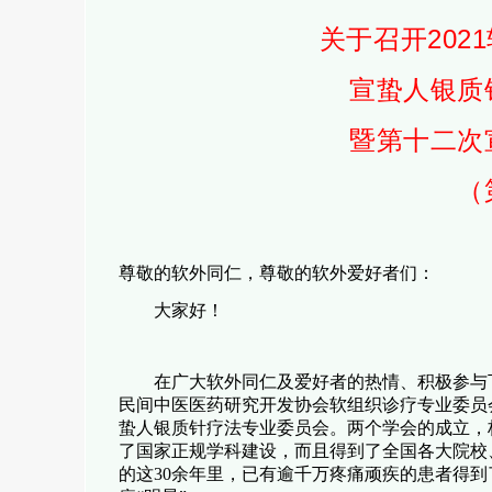
关于召开
2021
宣蛰人银质
暨第十二次
（
尊敬的软外同仁，尊敬的软外爱好者们：
大家好！
在广大软外同仁及爱好者的热情、积极参与
民间中医医药研究开发协会软组织诊疗专业委员
蛰人银质针疗法专业委员会。两个学会的成立，
了国家正规学科建设，而且得到了全国各大院校
的这
30
余年里，已有逾千万疼痛顽疾的患者得到