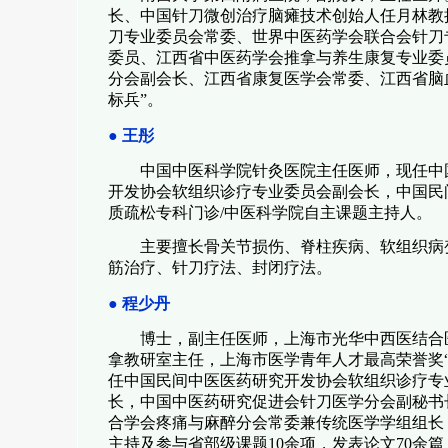
长、中国针刀微创治疗脑瘫技术创始人任月林教
刀专业委员会常委、世界中医药学会联合会针刀
委员、江西省中医药学会推拿与养生康复专业委
分会副会长、江西省康复医学会常委、江西省脑
标兵”。
●
王彤
中国中医科学院针灸医院主任医师，现任中
开发协会软组织诊疗专业委员会副会长，中国民
质疏松专科门诊
/
中医科学院自主课题主持人。
主要擅长骨关节损伤、脊柱疾病、软组织病
筋治疗、针刀疗法、封闭疗法。
●
程少丹
博士，副主任医师，上海市光华中西医结合
拿教研室主任，上海市医学青年人才最高荣誉奖
任中国民间中医医药研究开发协会软组织诊疗专
长，中国中医药研究促进会针刀医学分会副秘书
合学会疼痛与麻醉分会常委兼传统医学学组组长
主持及参与省部级课题
10
余项，发表论文
70
余篇