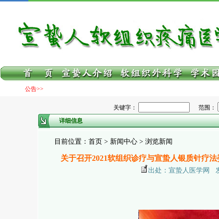
公告>>
关键字：
范围：
详细信息
目前位置：首页 > 新闻中心 > 浏览新闻
关于召开2021软组织诊疗与宣蛰人银质针疗
出处：宣蛰人医学网 发布日期