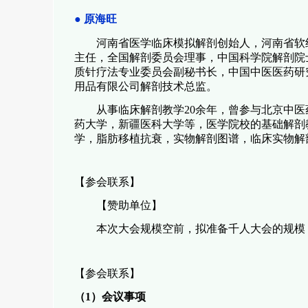
●
原海旺
河南省医学临床模拟解剖创始人，河南省软
主任，全国解剖委员会理事，中国科学院解剖院
质针疗法专业委员会副秘书长，中国中医医药研
用品有限公司解剖技术总监。
从事临床解剖教学
20
余年，曾参与北京中医
药大学，新疆医科大学等，医学院校的基础解剖
学，脂肪移植抗衰，实物解剖图谱，临床实物解
【参会联系】
【赞助单位】
本次大会规模空前，拟准备千人大会的规模
【参会联系】
（
1
）会议事项