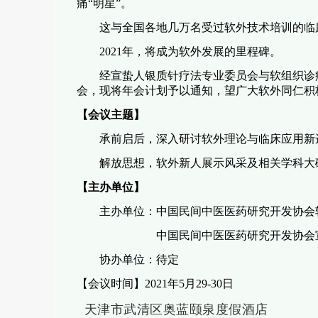
痛“明星”。
这与全国各地几万名受过软外技术培训的临
2021
年，将成为软外发展的里程碑。
经宣蛰人银质针疗法专业委员会与软组织诊
会，现将年会计划予以通知，望广大软外同仁积
【会议主题】
承前启后，深入研讨软外理论与临床应用新
解放思想，软外新人展示风采及相关学科大
【主办单位】
主办单位：中国民间中医医药研究开发协会
中国民间中医医药研究开发协会
协办单位：待定
【会议时间】
2021
年5月29
-30
日
天津市武清区奥蓝颐泉度假酒店