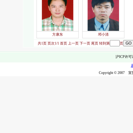
方康东
邓小清
共1页 页次1/1
首页
上一页
下一页
尾页
转到第
页
沪ICP许可
Copyright © 2007