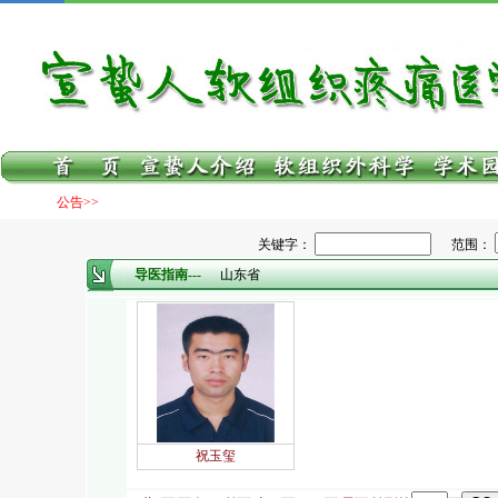
公告>>
关键字：
范围：
导医指南---
山东省
祝玉玺