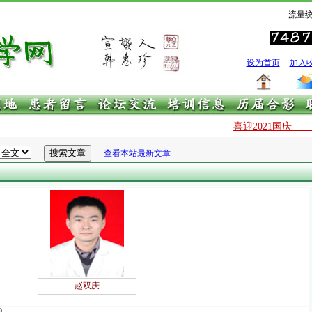
流量统
设为首页
加入
喜迎2021国庆—
查看本站最新文章
赵双庆