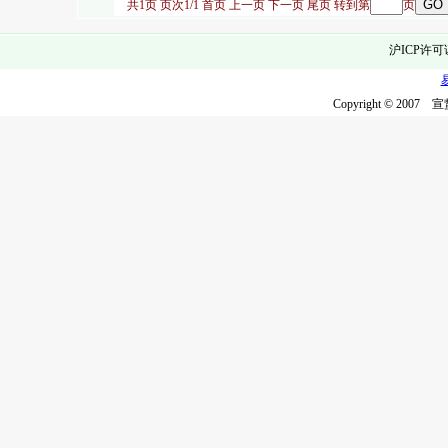
共1页 页次1/1
首页
上一页
下一页
尾页
转到第
页
沪ICP许可
Copyright © 2007