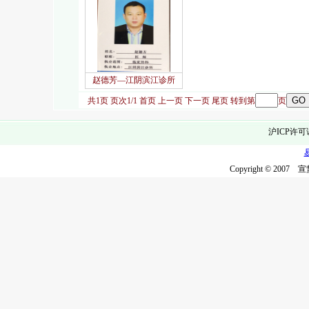
赵德芳—江阴滨江诊所
共1页 页次1/1
首页
上一页
下一页
尾页
转到第
页
沪ICP许可
Copyright © 2007